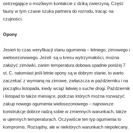
ostrzegające o możliwym kontakcie z dziką zwierzyną. Część
fauny w tym czasie szuka partnera do rozrodu, tracąc na
czujności.
Opony
Jesień to czas weryfikacji stanu ogumienia – letniego, zimowego i
wielosezonowego. Jeżeli
są u kresu wytrzymałości, można
założyć zimówki, zanim temperatura dobowa spadnie poniżej 7
st. C. natomiast jeśli letnie opony są w dobrym stanie, to warto
zaczekać z wymianą na zimowe, zwłaszcza w październiku i na
początku listopada, kiedy wciąż łatwiej o suche drogi. Październik
i listopad to także miesiące, podczas których można rozważyć
zakup nowego ogumienia wielosezonowego – najnowsze
konstrukcje dobrze radzą sobie w zmiennych warunkach, także
w ujemnych temperaturach. Oczywiście ten typ ogumienia to
kompromis. Rozsądny, ale w niektórych warunkach niepolecany.