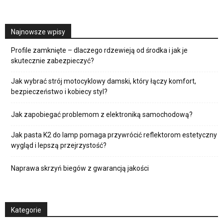
Najnowsze wpisy
Profile zamknięte – dlaczego rdzewieją od środka i jak je
skutecznie zabezpieczyć?
Jak wybrać strój motocyklowy damski, który łączy komfort,
bezpieczeństwo i kobiecy styl?
Jak zapobiegać problemom z elektroniką samochodową?
Jak pasta K2 do lamp pomaga przywrócić reflektorom estetyczny
wygląd i lepszą przejrzystość?
Naprawa skrzyń biegów z gwarancją jakości
Kategorie