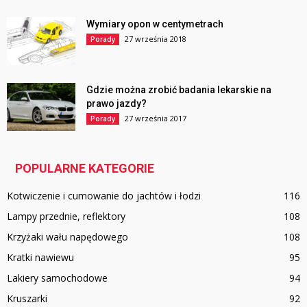
Wymiary opon w centymetrach
27 września 2018
Porady
Gdzie można zrobić badania lekarskie na
prawo jazdy?
27 września 2017
Porady
POPULARNE KATEGORIE
Kotwiczenie i cumowanie do jachtów i łodzi
116
Lampy przednie, reflektory
108
Krzyżaki wału napędowego
108
Kratki nawiewu
95
Lakiery samochodowe
94
Kruszarki
92