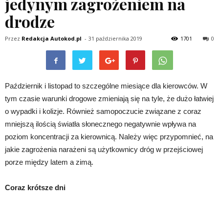
jedynym zagrożeniem na
drodze
Przez
Redakcja Autokod.pl
-
31 października 2019
1701
0
Październik i listopad to szczególne miesiące dla kierowców. W
tym czasie warunki drogowe zmieniają się na tyle, że dużo łatwiej
o wypadki i kolizje. Również samopoczucie związane z coraz
mniejszą ilością światła słonecznego negatywnie wpływa na
poziom koncentracji za kierownicą. Należy więc przypomnieć, na
jakie zagrożenia narażeni są użytkownicy dróg w przejściowej
porze między latem a zimą.
Coraz krótsze dni