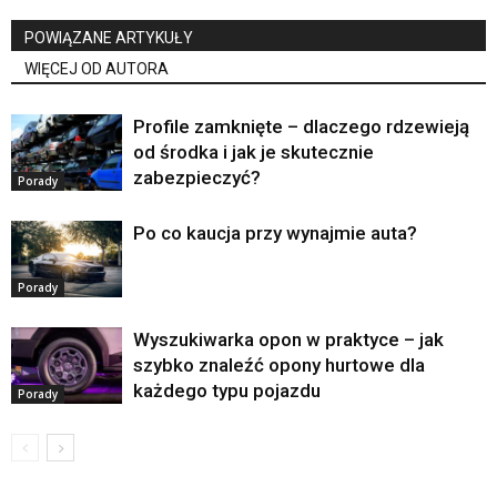
POWIĄZANE ARTYKUŁY
WIĘCEJ OD AUTORA
Profile zamknięte – dlaczego rdzewieją
od środka i jak je skutecznie
zabezpieczyć?
Porady
Po co kaucja przy wynajmie auta?
Porady
Wyszukiwarka opon w praktyce – jak
szybko znaleźć opony hurtowe dla
każdego typu pojazdu
Porady