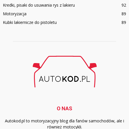
Kredki, pisaki do usuwania rys z lakieru
92
Motoryzacja
89
Kubki lakiernicze do pistoletu
89
O NAS
Autokod.pl to motoryzacyjny blog dla fanów samochodów, ale i
również motocykli.