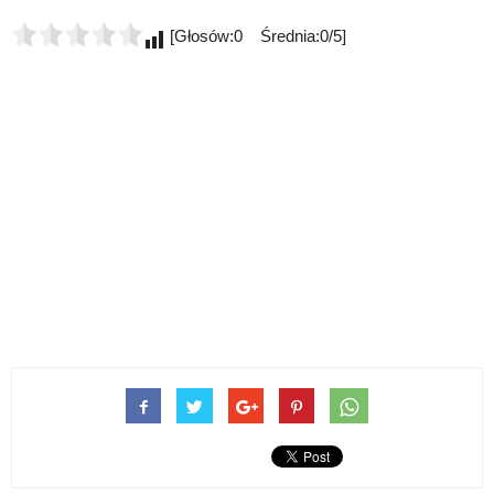
[Głosów:0 Średnia:0/5]