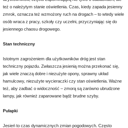
też o należytym stanie oświetlenia. Czas, kiedy zapada jesienny
zmrok, oznacza też wzmożony ruch na drogach – to wtedy wiele
osób wraca z pracy, szkoły czy uczelni, przyczyniając się do
jesiennego chaosu drogowego.
Stan techniczny
Istotnym zagrożeniem dla użytkowników dróg jest stan
techniczny pojazdu. Zwłaszcza jesienią można przekonać się,
jak wiele znaczą dobre i niezużyte opony, sprawny układ
hamulcowy, niezużyte wycieraczki czy stan oświetlenia. Ważne
też, aby zadbać o widoczność – zmorą są zarówno ubrudzone
lampy, jak również zaparowane bądź brudne szyby.
Pułapki
Jesień to czas dynamicznych zmian pogodowych. Często