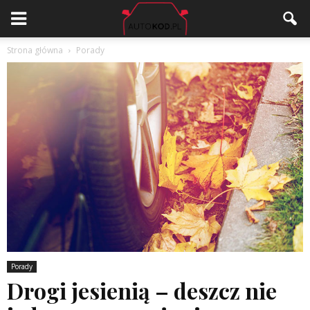
Strona główna
Porady
Porady
Drogi jesienią – deszcz nie