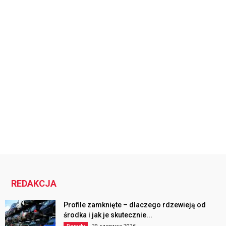
REDAKCJA
Profile zamknięte – dlaczego rdzewieją od
środka i jak je skutecznie...
29 czerwca 2026