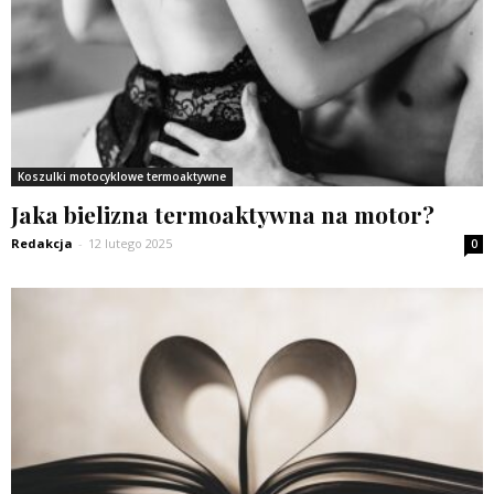
Koszulki motocyklowe termoaktywne
Jaka bielizna termoaktywna na motor?
Redakcja
-
12 lutego 2025
0