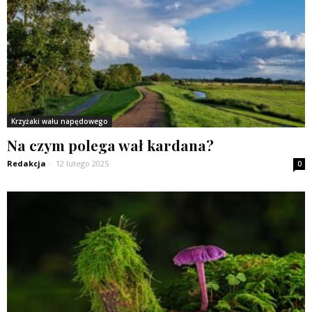
Krzyżaki wału napędowego
Na czym polega wał kardana?
Redakcja
-
12 lutego 2025
0