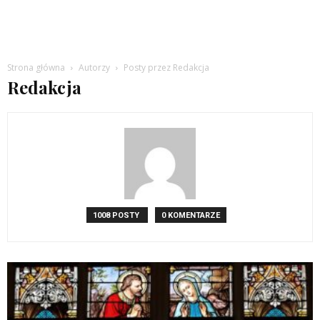
Strona główna
Autorzy
Posty przez Redakcja
Redakcja
1008 POSTY
0 KOMENTARZE