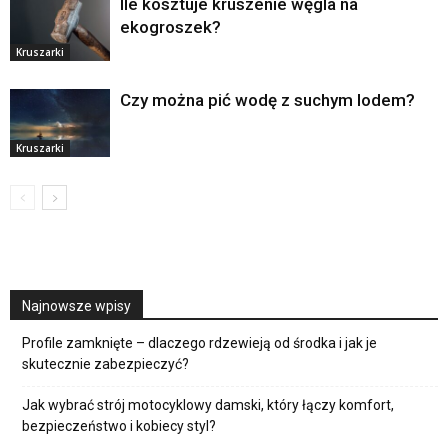
Ile kosztuje kruszenie węgla na
ekogroszek?
Kruszarki
Czy można pić wodę z suchym lodem?
Kruszarki
Najnowsze wpisy
Profile zamknięte – dlaczego rdzewieją od środka i jak je
skutecznie zabezpieczyć?
Jak wybrać strój motocyklowy damski, który łączy komfort,
bezpieczeństwo i kobiecy styl?