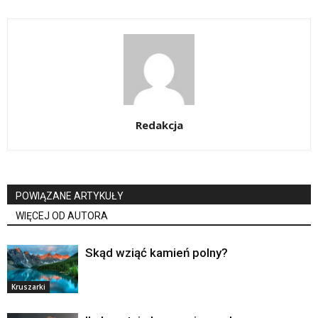
Redakcja
POWIĄZANE ARTYKUŁY
WIĘCEJ OD AUTORA
Skąd wziąć kamień polny?
Kruszarki