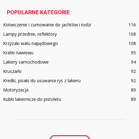
POPULARNE KATEGORIE
Kotwiczenie i cumowanie do jachtów i łodzi
116
Lampy przednie, reflektory
108
Krzyżaki wału napędowego
108
Kratki nawiewu
95
Lakiery samochodowe
94
Kruszarki
92
Kredki, pisaki do usuwania rys z lakieru
92
Motoryzacja
89
Kubki lakiernicze do pistoletu
89