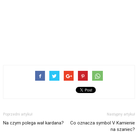
Poprzedni artykuł
Następny artykuł
Na czym polega wał kardana?
Co oznacza symbol V Kamienie
na szaniec?