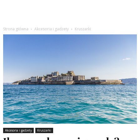
Strona główna
Akcesoria i gadżety
Kruszarki
Akcesoria i gadżety
Kruszarki