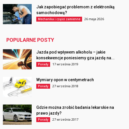
Jak zapobiegać problemom z elektroniką
samochodową?
26 maja 2026
Mechanika i części zamienne
POPULARNE POSTY
Jazda pod wpływem alkoholu – jakie
konsekwencje poniesiemy gza jazdę na...
17 września 2019
Porady
Wymiary opon w centymetrach
27 września 2018
Porady
Gdzie można zrobić badania lekarskie na
prawo jazdy?
27 września 2017
Porady