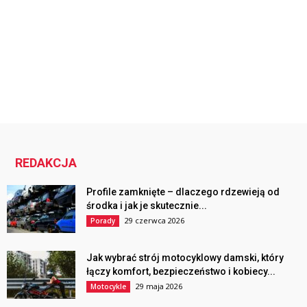
REDAKCJA
Profile zamknięte – dlaczego rdzewieją od
środka i jak je skutecznie...
29 czerwca 2026
Porady
Jak wybrać strój motocyklowy damski, który
łączy komfort, bezpieczeństwo i kobiecy...
29 maja 2026
Motocykle