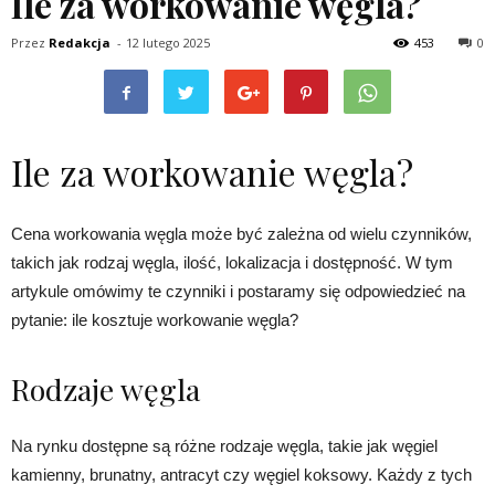
Ile za workowanie węgla?
Przez
Redakcja
-
12 lutego 2025
453
0
Ile za workowanie węgla?
Cena workowania węgla może być zależna od wielu czynników,
takich jak rodzaj węgla, ilość, lokalizacja i dostępność. W tym
artykule omówimy te czynniki i postaramy się odpowiedzieć na
pytanie: ile kosztuje workowanie węgla?
Rodzaje węgla
Na rynku dostępne są różne rodzaje węgla, takie jak węgiel
kamienny, brunatny, antracyt czy węgiel koksowy. Każdy z tych