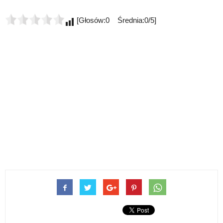
[Głosów:0 Średnia:0/5]