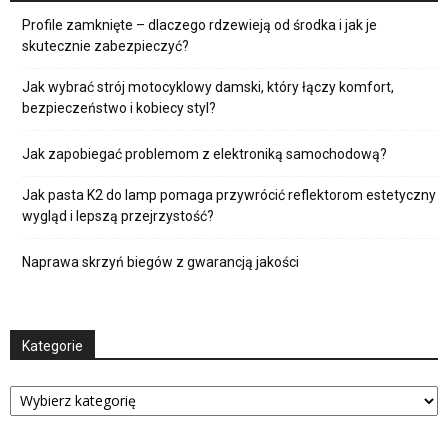
Profile zamknięte – dlaczego rdzewieją od środka i jak je
skutecznie zabezpieczyć?
Jak wybrać strój motocyklowy damski, który łączy komfort,
bezpieczeństwo i kobiecy styl?
Jak zapobiegać problemom z elektroniką samochodową?
Jak pasta K2 do lamp pomaga przywrócić reflektorom estetyczny
wygląd i lepszą przejrzystość?
Naprawa skrzyń biegów z gwarancją jakości
Kategorie
Kategorie