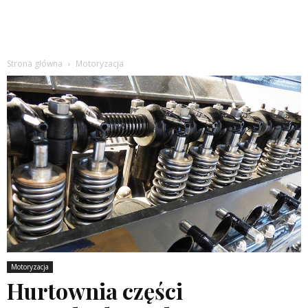
Strona główna
Motoryzacja
Motoryzacja
Hurtownia części