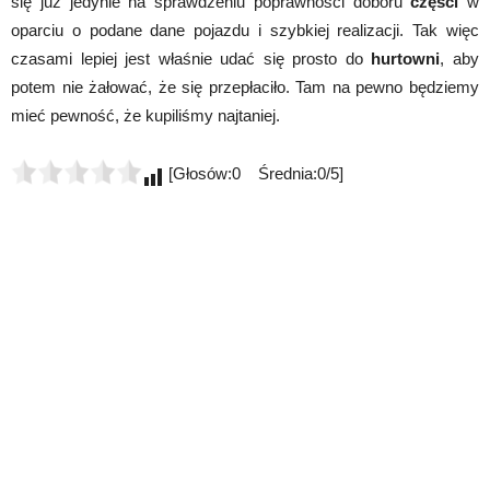
się już jedynie na sprawdzeniu poprawności doboru
części
w
oparciu o podane dane pojazdu i szybkiej realizacji. Tak więc
czasami lepiej jest właśnie udać się prosto do
hurtowni
, aby
potem nie żałować, że się przepłaciło. Tam na pewno będziemy
mieć pewność, że kupiliśmy najtaniej.
[Głosów:0 Średnia:0/5]