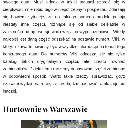
swojego auta. Musi jednak w takiej sytuacji uzbroić się w
cierpliwość i nie robić tego w niepotrzebnym pośpiechu. Zdarzają
się bowiem sytuacje, że do takiego samego modelu pasują
niestety inne części, różniące się od siebie delikatnie w
zależności od np. wersji silnikowej albo wyposażeniowej. Wtedy
najlepiej jest daną część odszukać na postawie numeru VIN, w
którym zawarte powinny być wszystkie informacje na temat tego
konkretnego auta. Do numerów VIN odnoszą się nie tylko
katalogi takich oryginalnych
części
, ale często również
zamienników. Dzięki temu możemy dopasować części zamienne
w odpowiedni sposób. Warto takie rzeczy sprawdzać, gdyż
czasami wydaje nam się, że coś będzie pasować, a okazuje się
inaczej.
Hurtownie w Warszawie