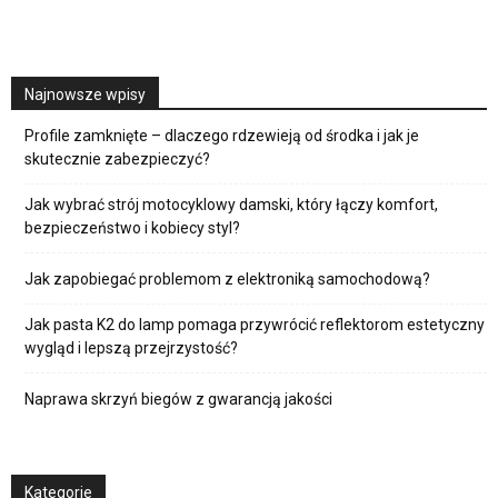
Najnowsze wpisy
Profile zamknięte – dlaczego rdzewieją od środka i jak je
skutecznie zabezpieczyć?
Jak wybrać strój motocyklowy damski, który łączy komfort,
bezpieczeństwo i kobiecy styl?
Jak zapobiegać problemom z elektroniką samochodową?
Jak pasta K2 do lamp pomaga przywrócić reflektorom estetyczny
wygląd i lepszą przejrzystość?
Naprawa skrzyń biegów z gwarancją jakości
Kategorie