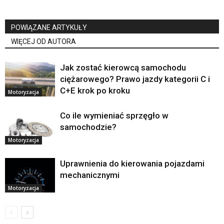
POWIĄZANE ARTYKUŁY
WIĘCEJ OD AUTORA
Jak zostać kierowcą samochodu
ciężarowego? Prawo jazdy kategorii C i
C+E krok po kroku
Motoryzacja
Co ile wymieniać sprzęgło w
samochodzie?
Motoryzacja
Uprawnienia do kierowania pojazdami
mechanicznymi
Motoryzacja