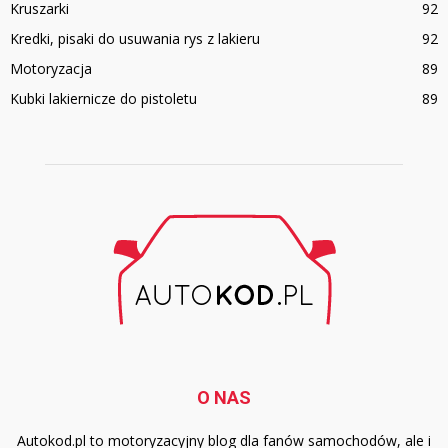
Kruszarki
92
Kredki, pisaki do usuwania rys z lakieru
92
Motoryzacja
89
Kubki lakiernicze do pistoletu
89
O NAS
Autokod.pl to motoryzacyjny blog dla fanów samochodów, ale i