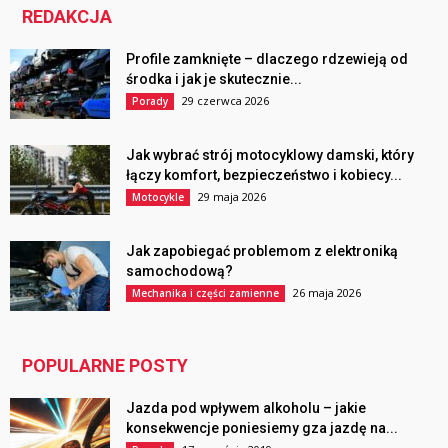
REDAKCJA
Profile zamknięte – dlaczego rdzewieją od
środka i jak je skutecznie...
29 czerwca 2026
Porady
Jak wybrać strój motocyklowy damski, który
łączy komfort, bezpieczeństwo i kobiecy...
29 maja 2026
Motocykle
Jak zapobiegać problemom z elektroniką
samochodową?
26 maja 2026
Mechanika i części zamienne
POPULARNE POSTY
Jazda pod wpływem alkoholu – jakie
konsekwencje poniesiemy gza jazdę na...