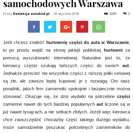
samochodowych Warszawa
Przez
Redakcja autokod.pl
-
20 stycznia 2018
2241
0
Jeśli chcesz znaleźć
hurtownię części do auta w Warszawie
,
to po prostu wejdź na stronę jakiejś pobliskiej
hurtowni
za
pomocą wyszukiwarki internetowej. Naturalne jest to, że
kierowcy często szukają tańszych części do swoich
aut
.
Jednakże przecież nie wszystkie części z niższej półki cenowej
są złe, ale zawsze lepiej kupować je z rozwagą. Oto nasz
poradnik, jakich firm zamienniki spokojnie i bezpiecznie można
stosować. Okazuje się, że dziś wydatki na potrzebne
części
zamienne nawet do tych bardziej popularnych
aut
liczone są w
już nawet tysiącach, a nie setkach złotych. Jeżeli więc kierowca
chce zaoszczędzić chociażby część takiego dużego wydatku,
może samodzielnie poszukać potrzebnych zamienników do