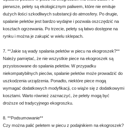
pierwsze, pelety są ekologicznym paliwem, które nie emituje
dużych ilości szkodliwych substancji do atmosfery. Po drugie,
spalanie peletów jest bardzo wydajne i pozwala oszczędzić na
kosztach ogrzewania. Po trzecie, pelety są łatwo dostępne na
rynku i można je zakupić w wielu sklepach.
7. **Jakie są wady spalania peletów w piecu na ekogroszek?**
Należy pamiętać, że nie wszystkie piece na ekogroszek są
przystosowane do spalania peletów. W przypadku
niekompatybilnych pieców, spalanie peletów może prowadzić do
uszkodzenia urządzenia. Ponadto, niektóre piece mogą
wymagać dodatkowych modyfikacji, co wiąże się z dodatkowymi
kosztami. Warto również zaznaczyć, że pelety mogą być
droższe od tradycyjnego ekogroszku.
8. **Podsumowanie**
Czy można palić peletem w piecu z podajnikiem na ekogroszek?