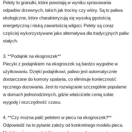
Pelety to granulki, które powstają w wyniku sprasowania
odpadów drzewnych, takich jak trociny czy wióry. Są to paliwa
ekologiczne, które charakteryzują się wysoką gęstością
energetyczną i niską zawartością wilgoci. Pelety są coraz
częściej wykorzystywane jako alternatywa dla tradycyjnych paliw
stałych.
3. **Podajnik na ekogroszek**
Piecyki z podajnikiem na ekogroszek są bardzo wygodne w
użytkowaniu. Dzięki podajnikowi, paliwo jest automatycznie
dostarczane do komory spalania, co eliminuje konieczność
ręcznego dozowania. Jest to rozwiązanie szczególnie popularne
w domach jednorodzinnych, gdzie właściciele cenią sobie
wygodę i oszczędność czasu.
4. **Czy można palić peletem w piecu na ekogroszek?**
Odpowiedź na to pytanie zależy od konkretnego modelu pieca.