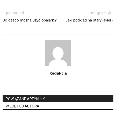
Poprzedni artykuł
Następny artykuł
Do czego można użyć opalarki?
Jaki podkład na stary lakier?
Redakcja
POWIĄZANE ARTYKUŁY
WIĘCEJ OD AUTORA