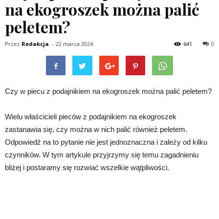
na ekogroszek można palić
peletem?
Przez
Redakcja
-
22 marca 2024
641
0
Czy w piecu z podajnikiem na ekogroszek można palić peletem?
Wielu właścicieli pieców z podajnikiem na ekogroszek
zastanawia się, czy można w nich palić również peletem.
Odpowiedź na to pytanie nie jest jednoznaczna i zależy od kilku
czynników. W tym artykule przyjrzymy się temu zagadnieniu
bliżej i postaramy się rozwiać wszelkie wątpliwości.