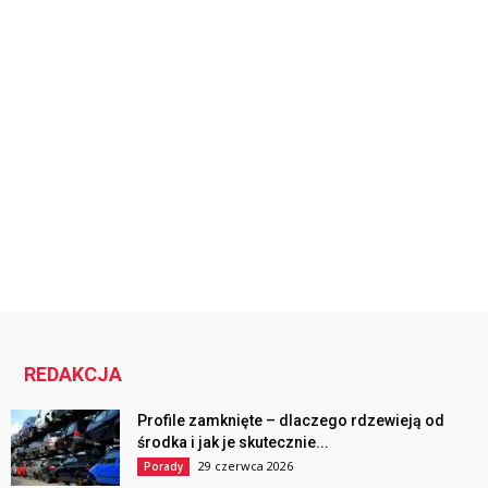
REDAKCJA
Profile zamknięte – dlaczego rdzewieją od
środka i jak je skutecznie...
29 czerwca 2026
Porady