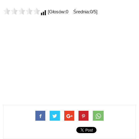
[Głosów:0 Średnia:0/5]