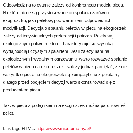
Odpowiedź na to pytanie zależy od konkretnego modelu pieca.
Niektóre piece są przystosowane do spalania zarówno
ekogroszku, jak i peletów, pod warunkiem odpowiednich
modyfikacji. Decyzja o spalaniu peletów w piecu na ekogroszek
zależy od indywidualnych preferencji i potrzeb. Pelety są
ekologicznym paliwem, które charakteryzuje się wysoką
wydajnością i czystym spalaniem. Jeśli zależy nam na
ekologicznym i wydajnym ogrzewaniu, warto rozważyć spalanie
peletów w piecu na ekogroszek. Należy jednak pamiętać, że nie
wszystkie piece na ekogroszek są kompatybilne z peletami,
dlatego przed podjęciem decyzji warto skonsultować się z
producentem pieca.
Tak, w piecu z podajnikiem na ekogroszek można palić również
pellet.
Link tagu HTML:
https://www.miastomamy.pl/