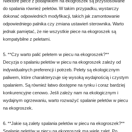
Niektóre piece z podajnikiem na ekogroszek są przystosowane
do spalania również peletów. W takim przypadku, wystarczy
dokonać odpowiednich modyfikacji, takich jak zamontowanie
odpowiedniego palnika czy zmiana ustawień sterownika. Warto
jednak pamiętać, że nie wszystkie piece na ekogroszek są
kompatybilne z peletami.
5. **Czy warto palić peletem w piecu na ekogroszek?**
Decyzja o spalaniu peletów w piecu na ekogroszek zależy od
indywidualnych preferencji i potrzeb. Pelety są ekologicznym
paliwem, które charakteryzuje się wysoką wydajnością i czystym
spalaniem. Są również łatwo dostępne na rynku i coraz bardziej
konkurencyjne cenowo. Jeśli zależy nam na ekologicznym i
wydajnym ogrzewaniu, warto rozważyć spalanie peletów w piecu
na ekogroszek.
6. **Jakie są zalety spalania peletów w piecu na ekogroszek?**
Spalanie peletów w piecu na ekogroszek ma wiele zalet. Po