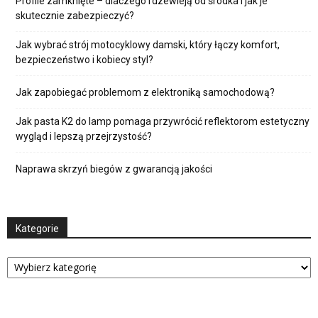
Profile zamknięte – dlaczego rdzewieją od środka i jak je
skutecznie zabezpieczyć?
Jak wybrać strój motocyklowy damski, który łączy komfort,
bezpieczeństwo i kobiecy styl?
Jak zapobiegać problemom z elektroniką samochodową?
Jak pasta K2 do lamp pomaga przywrócić reflektorom estetyczny
wygląd i lepszą przejrzystość?
Naprawa skrzyń biegów z gwarancją jakości
Kategorie
Kategorie