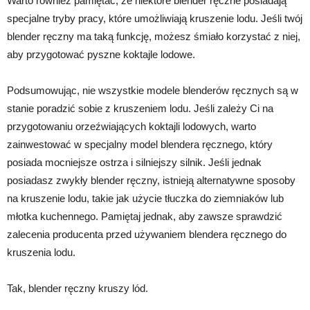
Warto również pamiętać, że niektóre blender ręczne posiadają
specjalne tryby pracy, które umożliwiają kruszenie lodu. Jeśli twój
blender ręczny ma taką funkcję, możesz śmiało korzystać z niej,
aby przygotować pyszne koktajle lodowe.
Podsumowując, nie wszystkie modele blenderów ręcznych są w
stanie poradzić sobie z kruszeniem lodu. Jeśli zależy Ci na
przygotowaniu orzeźwiających koktajli lodowych, warto
zainwestować w specjalny model blendera ręcznego, który
posiada mocniejsze ostrza i silniejszy silnik. Jeśli jednak
posiadasz zwykły blender ręczny, istnieją alternatywne sposoby
na kruszenie lodu, takie jak użycie tłuczka do ziemniaków lub
młotka kuchennego. Pamiętaj jednak, aby zawsze sprawdzić
zalecenia producenta przed używaniem blendera ręcznego do
kruszenia lodu.
Tak, blender ręczny kruszy lód.