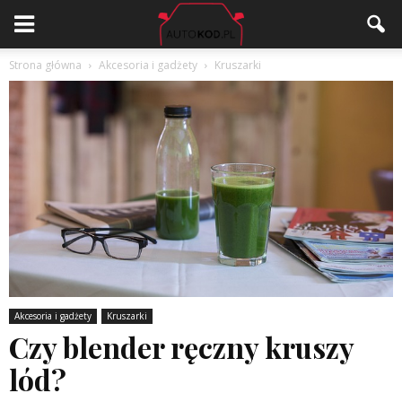
Strona główna
Akcesoria i gadżety
Kruszarki
Akcesoria i gadżety
Kruszarki
Czy blender ręczny kruszy
lód?