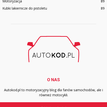
Motoryzacja
89
Kubki lakiernicze do pistoletu
89
O NAS
Autokod.pl to motoryzacyjny blog dla fanów samochodów, ale i
również motocykli.