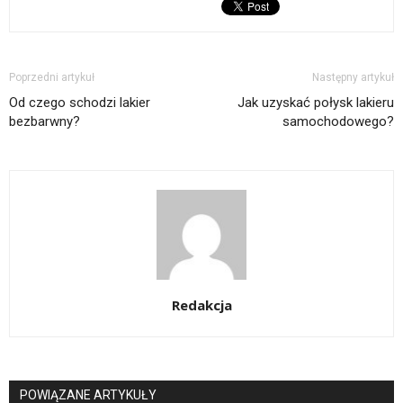
Poprzedni artykuł
Następny artykuł
Od czego schodzi lakier
Jak uzyskać połysk lakieru
bezbarwny?
samochodowego?
Redakcja
POWIĄZANE ARTYKUŁY