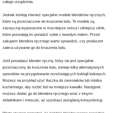
całego urządzenia.
Jednak istnieją również specjalne modele blenderów ręcznych,
które są przeznaczone do kruszenia lodu. Te modele są
zazwyczaj wyposażone w mocniejsze ostrza i silniejszy silnik,
które pozwalają im poradzić sobie z twardym lodem. Przed
zakupem blendera ręcznego warto sprawdzić, czy producent
zaleca używanie go do kruszenia lodu.
Jeśli posiadasz blender ręczny, który nie jest specjalnie
przeznaczony do kruszenia lodu, istnieje kilka alternatywnych
sposobów na przygotowanie orzeźwiających koktajli lodowych.
Możesz na przykład użyć tłuczka do ziemniaków lub młotka
kuchennego, aby rozbić lód na mniejsze kawałki. Następnie
możesz dodać go do blendera ręcznego wraz z innymi
składnikami i mieszać, aż uzyskasz pożądaną konsystencję.