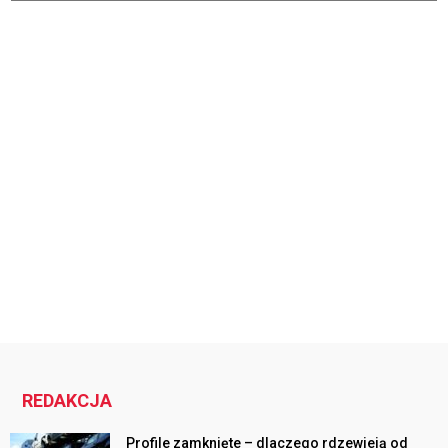
REDAKCJA
Profile zamknięte – dlaczego rdzewieją od