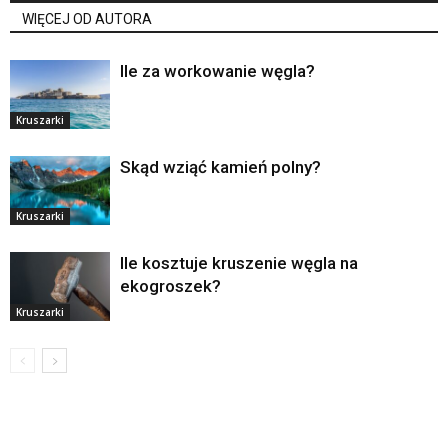
WIĘCEJ OD AUTORA
Ile za workowanie węgla?
Kruszarki
Skąd wziąć kamień polny?
Kruszarki
Ile kosztuje kruszenie węgla na
ekogroszek?
Kruszarki