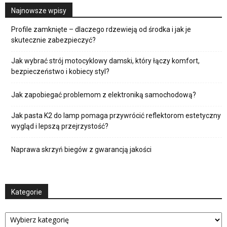
Najnowsze wpisy
Profile zamknięte – dlaczego rdzewieją od środka i jak je
skutecznie zabezpieczyć?
Jak wybrać strój motocyklowy damski, który łączy komfort,
bezpieczeństwo i kobiecy styl?
Jak zapobiegać problemom z elektroniką samochodową?
Jak pasta K2 do lamp pomaga przywrócić reflektorom estetyczny
wygląd i lepszą przejrzystość?
Naprawa skrzyń biegów z gwarancją jakości
Kategorie
Kategorie