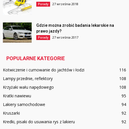
27 września 2018
Porady
Gdzie można zrobić badania lekarskie na
prawo jazdy?
27 września 2017
Porady
POPULARNE KATEGORIE
Kotwiczenie i cumowanie do jachtów i łodzi
116
Lampy przednie, reflektory
108
Krzyżaki wału napędowego
108
Kratki nawiewu
95
Lakiery samochodowe
94
Kruszarki
92
Kredki, pisaki do usuwania rys z lakieru
92