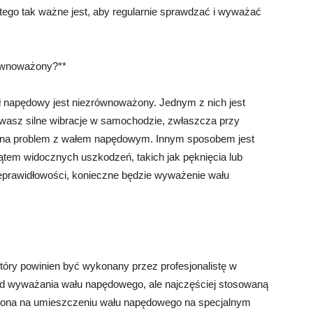
atego tak ważne jest, aby regularnie sprawdzać i wyważać
równoważony?**
ał napędowy jest niezrównoważony. Jednym z nich jest
uwasz silne wibracje w samochodzie, zwłaszcza przy
 na problem z wałem napędowym. Innym sposobem jest
tem widocznych uszkodzeń, takich jak pęknięcia lub
ieprawidłowości, konieczne będzie wyważenie wału
óry powinien być wykonany przez profesjonalistę w
od wyważania wału napędowego, ale najczęściej stosowaną
 ona na umieszczeniu wału napędowego na specjalnym