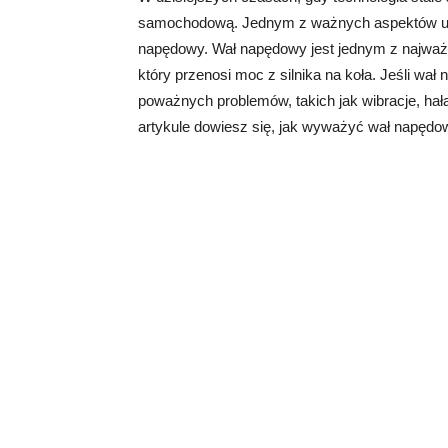
samochodową. Jednym z ważnych aspektów utr
napędowy. Wał napędowy jest jednym z najwa
który przenosi moc z silnika na koła. Jeśli w
poważnych problemów, takich jak wibracje, ha
artykule dowiesz się, jak wyważyć wał napędowy 