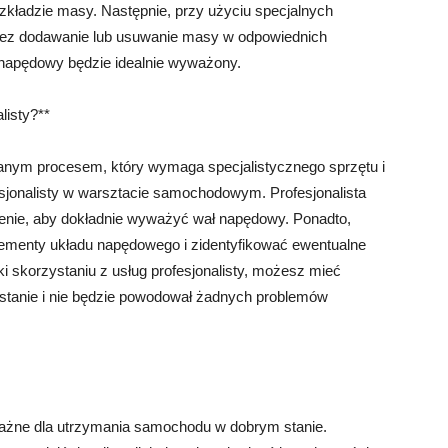
ozkładzie masy. Następnie, przy użyciu specjalnych
zez dodawanie lub usuwanie masy w odpowiednich
 napędowy będzie idealnie wyważony.
listy?**
nym procesem, który wymaga specjalistycznego sprzętu i
esjonalisty w warsztacie samochodowym. Profesjonalista
zenie, aby dokładnie wyważyć wał napędowy. Ponadto,
elementy układu napędowego i zidentyfikować ewentualne
 skorzystaniu z usług profesjonalisty, możesz mieć
stanie i nie będzie powodował żadnych problemów
ażne dla utrzymania samochodu w dobrym stanie.