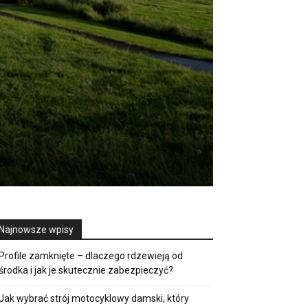
Najnowsze wpisy
Profile zamknięte – dlaczego rdzewieją od
środka i jak je skutecznie zabezpieczyć?
Jak wybrać strój motocyklowy damski, który