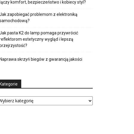
łączy komfort, bezpieczeństwo i kobiecy styl?
Jak zapobiegać problemom z elektroniką
samochodową?
Jak pasta K2 do lamp pomaga przywrócić
reflektorom estetyczny wygląd i lepszą
przejrzystość?
Naprawa skrzyń biegów z gwarancją jakości
Kategorie
tegorie