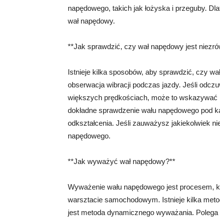
napędowego, takich jak łożyska i przeguby. Dl
wał napędowy.
**Jak sprawdzić, czy wał napędowy jest niez
Istnieje kilka sposobów, aby sprawdzić, czy w
obserwacja wibracji podczas jazdy. Jeśli odcz
większych prędkościach, może to wskazywać
dokładne sprawdzenie wału napędowego pod ką
odkształcenia. Jeśli zauważysz jakiekolwiek n
napędowego.
**Jak wyważyć wał napędowy?**
Wyważenie wału napędowego jest procesem, kt
warsztacie samochodowym. Istnieje kilka met
jest metoda dynamicznego wyważania. Polega