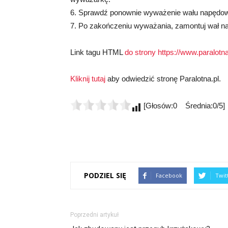
6. Sprawdź ponownie wyważenie wału napędowe
7. Po zakończeniu wyważania, zamontuj wał 
Link tagu HTML
do strony https://www.paralotna.
Kliknij tutaj
aby odwiedzić stronę Paralotna.pl.
[Głosów:0 Średnia:0/5]
PODZIEL SIĘ
Facebook
Twit
Poprzedni artykuł