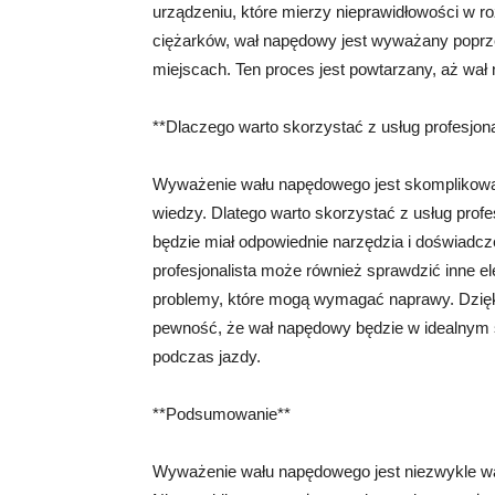
urządzeniu, które mierzy nieprawidłowości w r
ciężarków, wał napędowy jest wyważany popr
miejscach. Ten proces jest powtarzany, aż wał
**Dlaczego warto skorzystać z usług profesjona
Wyważenie wału napędowego jest skomplikowa
wiedzy. Dlatego warto skorzystać z usług prof
będzie miał odpowiednie narzędzia i doświadc
profesjonalista może również sprawdzić inne 
problemy, które mogą wymagać naprawy. Dzięki
pewność, że wał napędowy będzie w idealnym 
podczas jazdy.
**Podsumowanie**
Wyważenie wału napędowego jest niezwykle w