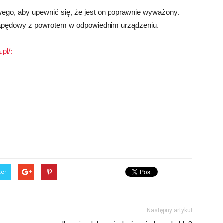
go, aby upewnić się, że jest on poprawnie wyważony.
napędowy z powrotem w odpowiednim urządzeniu.
pl/:
ter
Następny artykuł