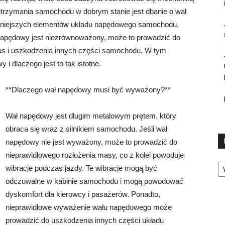
zymania samochodu w dobrym stanie jest dbanie o wał
żniejszych elementów układu napędowego samochodu,
ał napędowy jest niezrównoważony, może to prowadzić do
łas i uszkodzenia innych części samochodu. W tym
i dlaczego jest to tak istotne.
**Dlaczego wał napędowy musi być wyważony?**
Wał napędowy jest długim metalowym prętem, który
obraca się wraz z silnikiem samochodu. Jeśli wał
napędowy nie jest wyważony, może to prowadzić do
nieprawidłowego rozłożenia masy, co z kolei powoduje
Ka
wibracje podczas jazdy. Te wibracje mogą być
odczuwalne w kabinie samochodu i mogą powodować
dyskomfort dla kierowcy i pasażerów. Ponadto,
nieprawidłowe wyważenie wału napędowego może
prowadzić do uszkodzenia innych części układu