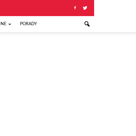
NNE
PORADY