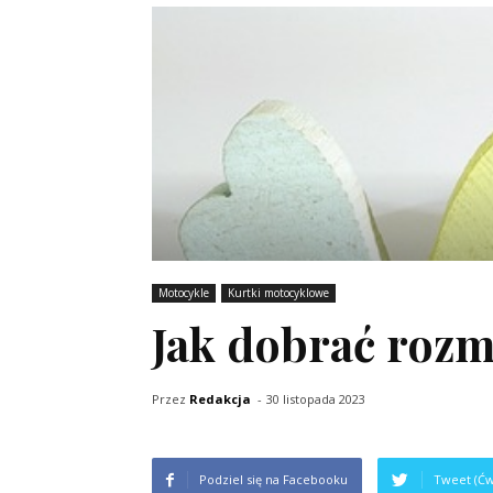
Motocykle
Kurtki motocyklowe
Jak dobrać rozm
Przez
Redakcja
-
30 listopada 2023
Podziel się na Facebooku
Tweet (Ćw