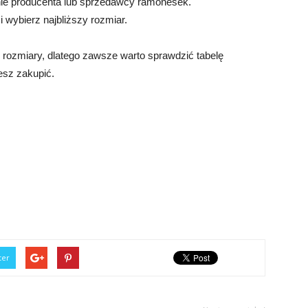
nie producenta lub sprzedawcy ramonesek.
 wybierz najbliższy rozmiar.
 rozmiary, dlatego zawsze warto sprawdzić tabelę
esz zakupić.
ter