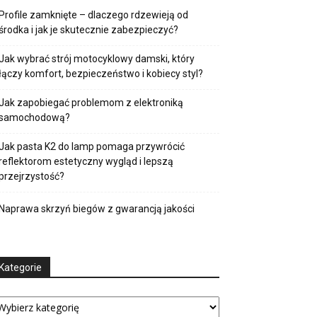
Profile zamknięte – dlaczego rdzewieją od
środka i jak je skutecznie zabezpieczyć?
Jak wybrać strój motocyklowy damski, który
łączy komfort, bezpieczeństwo i kobiecy styl?
Jak zapobiegać problemom z elektroniką
samochodową?
Jak pasta K2 do lamp pomaga przywrócić
reflektorom estetyczny wygląd i lepszą
przejrzystość?
Naprawa skrzyń biegów z gwarancją jakości
Kategorie
tegorie