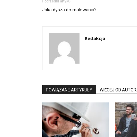
Poprzedni artykuł
Jaka dysza do malowania?
Redakcja
POWIĄZANE ARTYKUŁY
WIĘCEJ OD AUTOR