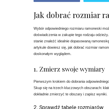
Jak dobrać rozmiar 
Wybór odpowiedniego rozmiaru ramoneski może
doświadczenia w zakupie tego rodzaju odzież
stanie znaleźć idealnie dopasowaną ramoneskę
artykule dowiesz się, jak dobrać rozmiar ramo
doskonałym wyglądem.
1. Zmierz swoje wymiary
Pierwszym krokiem do dobrania odpowiedniego
Skup się na trzech kluczowych obszarach: klatce 
dokładnie zmierzyć te obszary i zapisz wyniki.
2. Sprawdź tabelę rozmiarów