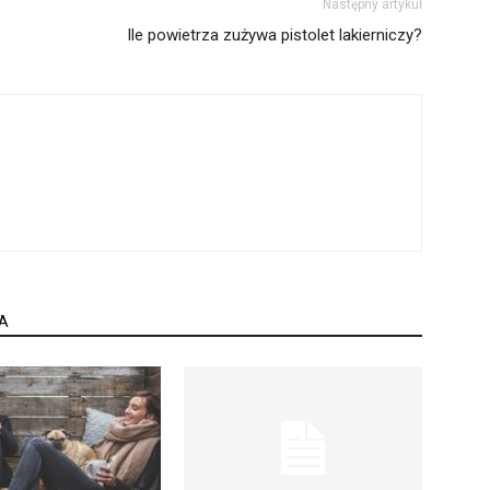
Następny artykuł
Ile powietrza zużywa pistolet lakierniczy?
A