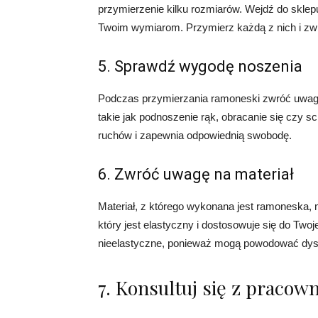
przymierzenie kilku rozmiarów. Wejdź do sklepu
Twoim wymiarom. Przymierz każdą z nich i zwró
5. Sprawdź wygodę noszenia
Podczas przymierzania ramoneski zwróć uwagę
takie jak podnoszenie rąk, obracanie się czy s
ruchów i zapewnia odpowiednią swobodę.
6. Zwróć uwagę na materiał
Materiał, z którego wykonana jest ramoneska, 
który jest elastyczny i dostosowuje się do Twoje
nieelastyczne, ponieważ mogą powodować dys
7. Konsultuj się z pracow