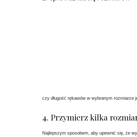
czy długość rękawów w wybranym rozmiarze jes
4. Przymierz kilka rozmi
Najlepszym sposobem, aby upewnić się, że wyb