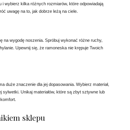
 i wybierz kilka różnych rozmiarów, które odpowiadają
ć uwagę na to, jak dobrze leżą na ciele.
 na wygodę noszenia. Spróbuj wykonać różne ruchy,
chylanie. Upewnij się, że ramoneska nie krępuje Twoich
ma duże znaczenie dla jej dopasowania. Wybierz materiał,
j sylwetki. Unikaj materiałów, które są zbyt sztywne lub
komfort.
nikiem sklepu