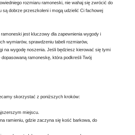
owiedniego rozmiaru ramoneski, nie wahaj się zwrócić do
są dobrze przeszkoleni i mogą udzielić Ci fachowej
ramoneski jest kluczowy dla zapewnienia wygody i
ich wymiarów, sprawdzeniu tabeli rozmiarów,
gi na wygodę noszenia. Jeśli będziesz kierować się tymi
e dopasowaną ramoneskę, która podkreśli Twój
lecamy skorzystać z poniższych kroków:
najszerszym miejscu.
 na ramieniu, gdzie zaczyna się kość barkowa, do