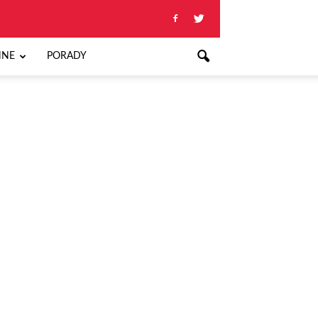
NNE
PORADY