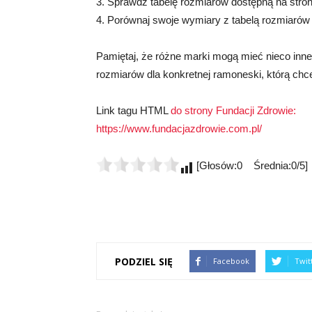
3. Sprawdź tabelę rozmiarów dostępną na stro
4. Porównaj swoje wymiary z tabelą rozmiarów i
Pamiętaj, że różne marki mogą mieć nieco inne
rozmiarów dla konkretnej ramoneski, którą chc
Link tagu HTML
do strony Fundacji Zdrowie:
https://www.fundacjazdrowie.com.pl/
[Głosów:0 Średnia:0/5]
PODZIEL SIĘ
Facebook
Twit