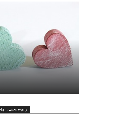
Najnowsze wpisy