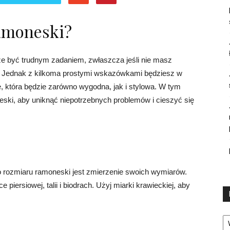
ramoneski?
 być trudnym zadaniem, zwłaszcza jeśli nie masz
y. Jednak z kilkoma prostymi wskazówkami będziesz w
, która będzie zarówno wygodna, jak i stylowa. W tym
neski, aby uniknąć niepotrzebnych problemów i cieszyć się
 rozmiaru ramoneski jest zmierzenie swoich wymiarów.
piersiowej, talii i biodrach. Użyj miarki krawieckiej, aby
Ka