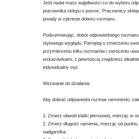
Jeśli nadal masz wątpliwości co do wyboru odp
pracownika sklepu o pomoc. Pracownicy sklepu 
porady w zakresie doboru rozmiaru.
Podsumowując, dobór odpowiedniego rozmiaru 
stylowego wyglądu. Pamiętaj o zmierzeniu swo
przymierzeniu kilku rozmiarów i zwróceniu uwa
wskazówkami, z pewnością znajdziesz idealni
indywidualny styl.
Wezwanie do działania:
Aby dobrać odpowiedni rozmiar ramoneski, za
1. Zmierz obwód klatki piersiowej, mierząc w 
2. Zmierz długość ramienia, mierząc od punktu
nadgarstka.