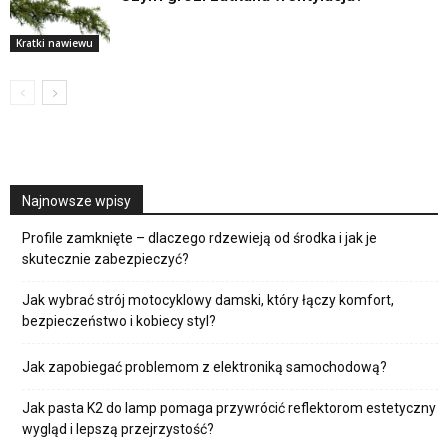
Kratki nawiewu
Najnowsze wpisy
Profile zamknięte – dlaczego rdzewieją od środka i jak je
skutecznie zabezpieczyć?
Jak wybrać strój motocyklowy damski, który łączy komfort,
bezpieczeństwo i kobiecy styl?
Jak zapobiegać problemom z elektroniką samochodową?
Jak pasta K2 do lamp pomaga przywrócić reflektorom estetyczny
wygląd i lepszą przejrzystość?