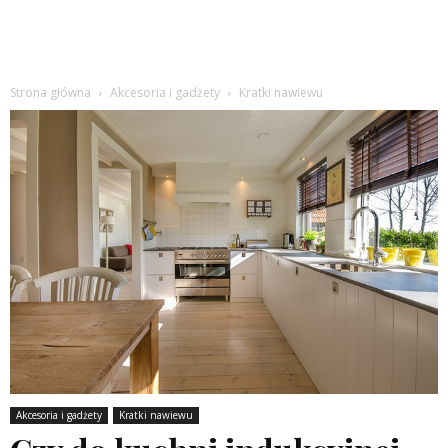
Strona główna
Akcesoria i gadżety
Kratki nawiewu
Akcesoria i gadżety
Kratki nawiewu