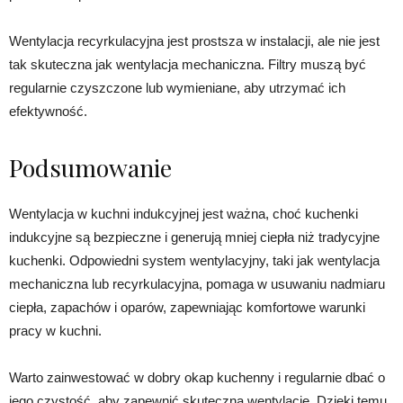
Wentylacja recyrkulacyjna jest prostsza w instalacji, ale nie jest
tak skuteczna jak wentylacja mechaniczna. Filtry muszą być
regularnie czyszczone lub wymieniane, aby utrzymać ich
efektywność.
Podsumowanie
Wentylacja w kuchni indukcyjnej jest ważna, choć kuchenki
indukcyjne są bezpieczne i generują mniej ciepła niż tradycyjne
kuchenki. Odpowiedni system wentylacyjny, taki jak wentylacja
mechaniczna lub recyrkulacyjna, pomaga w usuwaniu nadmiaru
ciepła, zapachów i oparów, zapewniając komfortowe warunki
pracy w kuchni.
Warto zainwestować w dobry okap kuchenny i regularnie dbać o
jego czystość, aby zapewnić skuteczną wentylację. Dzięki temu,