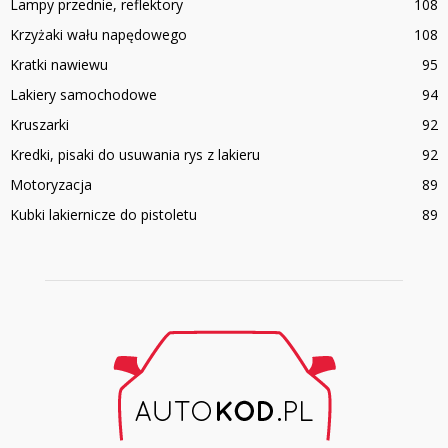
Lampy przednie, reflektory
108
Krzyżaki wału napędowego
108
Kratki nawiewu
95
Lakiery samochodowe
94
Kruszarki
92
Kredki, pisaki do usuwania rys z lakieru
92
Motoryzacja
89
Kubki lakiernicze do pistoletu
89