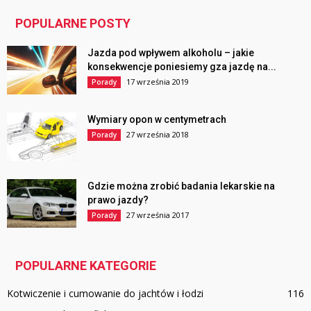
POPULARNE POSTY
Jazda pod wpływem alkoholu – jakie
konsekwencje poniesiemy gza jazdę na...
17 września 2019
Porady
Wymiary opon w centymetrach
27 września 2018
Porady
Gdzie można zrobić badania lekarskie na
prawo jazdy?
27 września 2017
Porady
POPULARNE KATEGORIE
Kotwiczenie i cumowanie do jachtów i łodzi
116