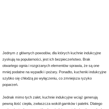
Jednym z głównych powodów, dla których kuchnie indukcyjne
zyskują na popularności, jest ich bezpieczeństwo. Brak
otwartego ognia i rozgrzanych elementów sprawia, że ​​są one
mniej podatne na wypadki i pożary. Ponadto, kuchenki indukcyjne
szybko się chłodzą po wyłączeniu, co zmniejsza ryzyko
poparzeń.
Jednak mimo tych zalet, kuchnie indukcyjne wciąż generują
pewną ilość ciepła, zwłaszcza wokół garnków i patelni. Dlatego