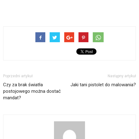
Poprzedni artykuł
Następny artykuł
Czy za brak światła
Jaki tani pistolet do malowania?
postojowego można dostać
mandat?