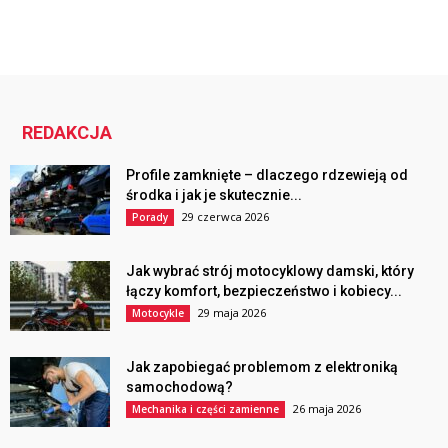
REDAKCJA
Profile zamknięte – dlaczego rdzewieją od
środka i jak je skutecznie...
29 czerwca 2026
Porady
Jak wybrać strój motocyklowy damski, który
łączy komfort, bezpieczeństwo i kobiecy...
29 maja 2026
Motocykle
Jak zapobiegać problemom z elektroniką
samochodową?
26 maja 2026
Mechanika i części zamienne