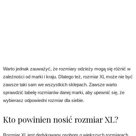
Warto jednak zauważyć, że rozmiary odzieży mogą się różnić w
zależności od marki i kraju. Dlatego też, rozmiar XL może nie być
zawsze taki sam we wszystkich sklepach. Zawsze warto
sprawdzić tabelę rozmiarów danej marki, aby upewnić się, że
wybierasz odpowiedni rozmiar dla siebie.
Kto powinien nosić rozmiar XL?
Rozmiar XL jest dedykowany osobom o większych rozmiarach