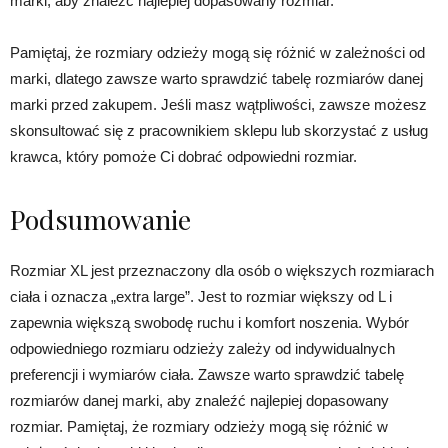
marki, aby znaleźć najlepiej dopasowany rozmiar.
Pamiętaj, że rozmiary odzieży mogą się różnić w zależności od
marki, dlatego zawsze warto sprawdzić tabelę rozmiarów danej
marki przed zakupem. Jeśli masz wątpliwości, zawsze możesz
skonsultować się z pracownikiem sklepu lub skorzystać z usług
krawca, który pomoże Ci dobrać odpowiedni rozmiar.
Podsumowanie
Rozmiar XL jest przeznaczony dla osób o większych rozmiarach
ciała i oznacza „extra large”. Jest to rozmiar większy od L i
zapewnia większą swobodę ruchu i komfort noszenia. Wybór
odpowiedniego rozmiaru odzieży zależy od indywidualnych
preferencji i wymiarów ciała. Zawsze warto sprawdzić tabelę
rozmiarów danej marki, aby znaleźć najlepiej dopasowany
rozmiar. Pamiętaj, że rozmiary odzieży mogą się różnić w