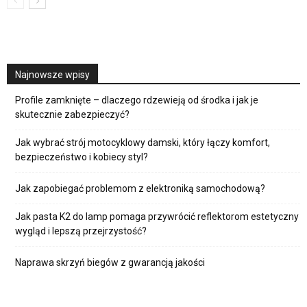
Najnowsze wpisy
Profile zamknięte – dlaczego rdzewieją od środka i jak je
skutecznie zabezpieczyć?
Jak wybrać strój motocyklowy damski, który łączy komfort,
bezpieczeństwo i kobiecy styl?
Jak zapobiegać problemom z elektroniką samochodową?
Jak pasta K2 do lamp pomaga przywrócić reflektorom estetyczny
wygląd i lepszą przejrzystość?
Naprawa skrzyń biegów z gwarancją jakości