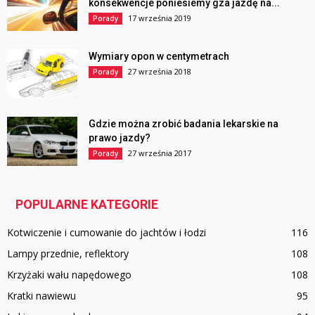
konsekwencje poniesiemy gza jazdę na...
17 września 2019
Porady
Wymiary opon w centymetrach
27 września 2018
Porady
Gdzie można zrobić badania lekarskie na
prawo jazdy?
27 września 2017
Porady
POPULARNE KATEGORIE
Kotwiczenie i cumowanie do jachtów i łodzi
116
Lampy przednie, reflektory
108
Krzyżaki wału napędowego
108
Kratki nawiewu
95