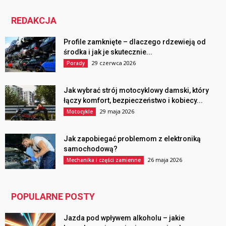
REDAKCJA
Profile zamknięte – dlaczego rdzewieją od
środka i jak je skutecznie...
29 czerwca 2026
Porady
Jak wybrać strój motocyklowy damski, który
łączy komfort, bezpieczeństwo i kobiecy...
29 maja 2026
Motocykle
Jak zapobiegać problemom z elektroniką
samochodową?
26 maja 2026
Mechanika i części zamienne
POPULARNE POSTY
Jazda pod wpływem alkoholu – jakie