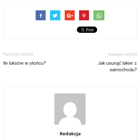
Poprzedni artykuł
Następny artykuł
Ile luksów w słońcu?
Jak usunąć lakier z
samochodu?
Redakcja