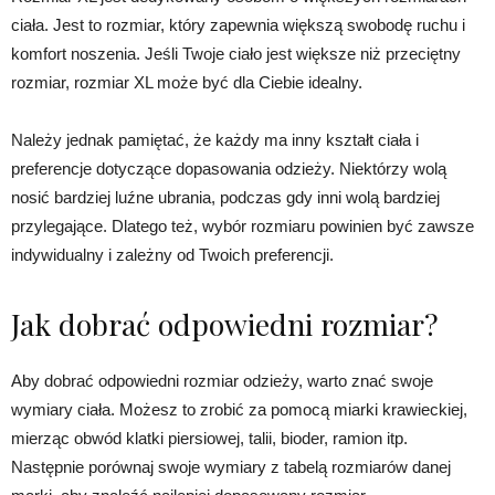
ciała. Jest to rozmiar, który zapewnia większą swobodę ruchu i
komfort noszenia. Jeśli Twoje ciało jest większe niż przeciętny
rozmiar, rozmiar XL może być dla Ciebie idealny.
Należy jednak pamiętać, że każdy ma inny kształt ciała i
preferencje dotyczące dopasowania odzieży. Niektórzy wolą
nosić bardziej luźne ubrania, podczas gdy inni wolą bardziej
przylegające. Dlatego też, wybór rozmiaru powinien być zawsze
indywidualny i zależny od Twoich preferencji.
Jak dobrać odpowiedni rozmiar?
Aby dobrać odpowiedni rozmiar odzieży, warto znać swoje
wymiary ciała. Możesz to zrobić za pomocą miarki krawieckiej,
mierząc obwód klatki piersiowej, talii, bioder, ramion itp.
Następnie porównaj swoje wymiary z tabelą rozmiarów danej