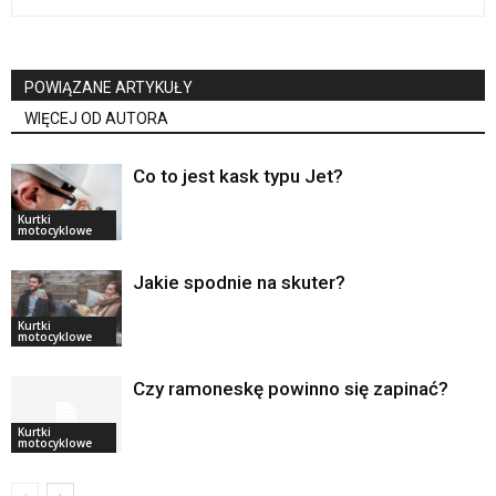
POWIĄZANE ARTYKUŁY
WIĘCEJ OD AUTORA
Co to jest kask typu Jet?
Kurtki
motocyklowe
Jakie spodnie na skuter?
Kurtki
motocyklowe
Czy ramoneskę powinno się zapinać?
Kurtki
motocyklowe