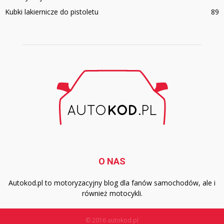
Kubki lakiernicze do pistoletu
89
O NAS
Autokod.pl to motoryzacyjny blog dla fanów samochodów, ale i
również motocykli.
© 2016 autokod.pl