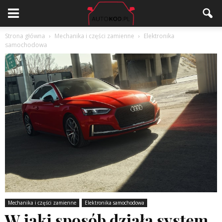
Strona główna
Mechanika i części zamienne
Elektronika
samochodowa
Mechanika i części zamienne
Elektronika samochodowa
W jaki sposób działa system