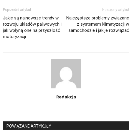
Poprzedni artykuł
Następny artykuł
Jakie są najnowsze trendy w
Najczęstsze problemy związane
rozwoju układów paliwowych i
z systemem klimatyzacji w
jak wpłyną one na przyszłość
samochodzie i jak je rozwiązać
motoryzacji
Redakcja
POWIĄZANE ARTYKUŁY