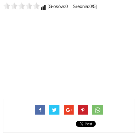
[Głosów:0 Średnia:0/5]