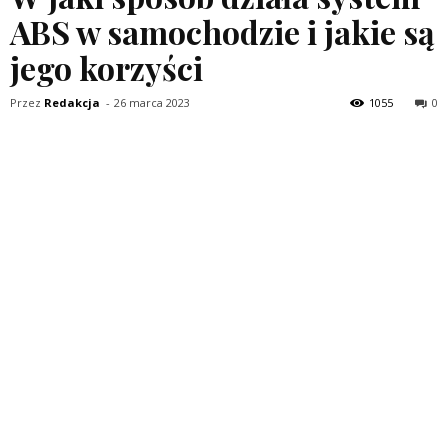
ABS w samochodzie i jakie są
jego korzyści
Przez
Redakcja
-
26 marca 2023
1055
0