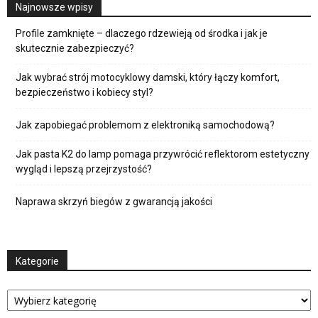
Najnowsze wpisy
Profile zamknięte – dlaczego rdzewieją od środka i jak je
skutecznie zabezpieczyć?
Jak wybrać strój motocyklowy damski, który łączy komfort,
bezpieczeństwo i kobiecy styl?
Jak zapobiegać problemom z elektroniką samochodową?
Jak pasta K2 do lamp pomaga przywrócić reflektorom estetyczny
wygląd i lepszą przejrzystość?
Naprawa skrzyń biegów z gwarancją jakości
Kategorie
Kategorie