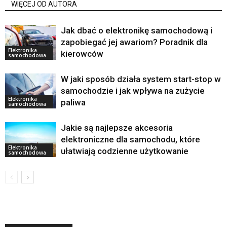
WIĘCEJ OD AUTORA
Jak dbać o elektronikę samochodową i
zapobiegać jej awariom? Poradnik dla
Elektronika
kierowców
samochodowa
W jaki sposób działa system start-stop w
samochodzie i jak wpływa na zużycie
Elektronika
paliwa
samochodowa
Jakie są najlepsze akcesoria
elektroniczne dla samochodu, które
Elektronika
ułatwiają codzienne użytkowanie
samochodowa