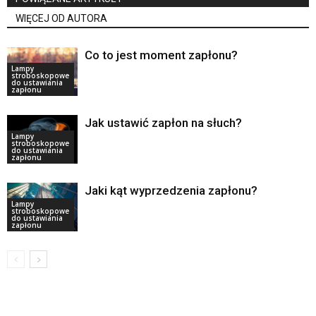
WIĘCEJ OD AUTORA
Co to jest moment zapłonu?
Lampy
stroboskopowe
do ustawiania
zapłonu
Jak ustawić zapłon na słuch?
Lampy
stroboskopowe
do ustawiania
zapłonu
Jaki kąt wyprzedzenia zapłonu?
Lampy
stroboskopowe
do ustawiania
zapłonu