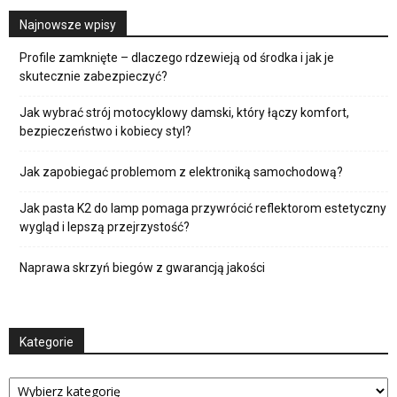
Najnowsze wpisy
Profile zamknięte – dlaczego rdzewieją od środka i jak je
skutecznie zabezpieczyć?
Jak wybrać strój motocyklowy damski, który łączy komfort,
bezpieczeństwo i kobiecy styl?
Jak zapobiegać problemom z elektroniką samochodową?
Jak pasta K2 do lamp pomaga przywrócić reflektorom estetyczny
wygląd i lepszą przejrzystość?
Naprawa skrzyń biegów z gwarancją jakości
Kategorie
Kategorie