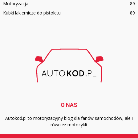
Motoryzacja
89
Kubki lakiernicze do pistoletu
89
O NAS
Autokod.pl to motoryzacyjny blog dla fanów samochodów, ale i
również motocykli.