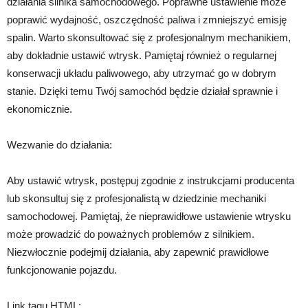
działania silnika samochodowego. Poprawne ustawienie może
poprawić wydajność, oszczędność paliwa i zmniejszyć emisję
spalin. Warto skonsultować się z profesjonalnym mechanikiem,
aby dokładnie ustawić wtrysk. Pamiętaj również o regularnej
konserwacji układu paliwowego, aby utrzymać go w dobrym
stanie. Dzięki temu Twój samochód będzie działał sprawnie i
ekonomicznie.
Wezwanie do działania:
Aby ustawić wtrysk, postępuj zgodnie z instrukcjami producenta
lub skonsultuj się z profesjonalistą w dziedzinie mechaniki
samochodowej. Pamiętaj, że nieprawidłowe ustawienie wtrysku
może prowadzić do poważnych problemów z silnikiem.
Niezwłocznie podejmij działania, aby zapewnić prawidłowe
funkcjonowanie pojazdu.
Link tagu HTML: