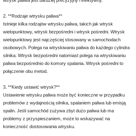
wtrysk paliwa jest bardziej precyzyjny i efektywny.
2. **Rodzaje wtrysku paliwa**
Istnieje kilka rodzajów wtrysku paliwa, takich jak wtrysk
wielopunktowy, wtrysk bezpośredni i wtrysk pośredni. Wtrysk
wielopunktowy jest najczęściej stosowany w samochodach
osobowych. Polega na wtryskiwaniu paliwa do każdego cylindra
silnika. Wtrysk bezpośredni natomiast polega na wtryskiwaniu
paliwa bezpośrednio do komory spalania. Wtrysk pośredni to
połączenie obu metod.
3. **Kiedy ustawić wtrysk?**
Ustawienie wtrysku paliwa może być konieczne w przypadku
problemów z wydajnością silnika, spalaniem paliwa lub emisją
spalin. Jeśli samochód zużywa zbyt dużo paliwa lub ma
problemy z przyspieszaniem, może to wskazywać na
konieczność dostosowania wtrysku.