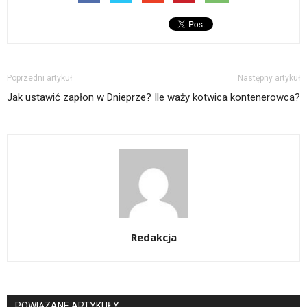
Poprzedni artykuł
Następny artykuł
Jak ustawić zapłon w Dnieprze?
Ile waży kotwica kontenerowca?
Redakcja
POWIĄZANE ARTYKUŁY