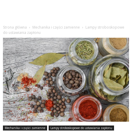
Strona główna
Mechanika i części zamienne
Lampy stroboskopowe
do ustawiania zapłonu
Mechanika i części zamienne
Lampy stroboskopowe do ustawiania zapłonu