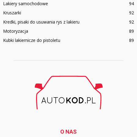
Lakiery samochodowe
94
Kruszarki
92
Kredki, pisaki do usuwania rys z lakieru
92
Motoryzacja
89
Kubki lakiernicze do pistoletu
89
O NAS