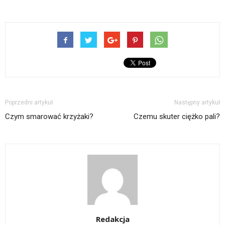
Poprzedni artykuł
Następny artykuł
Czym smarować krzyżaki?
Czemu skuter ciężko pali?
Redakcja