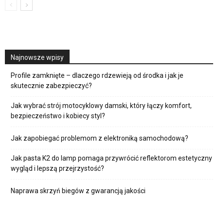
Najnowsze wpisy
Profile zamknięte – dlaczego rdzewieją od środka i jak je
skutecznie zabezpieczyć?
Jak wybrać strój motocyklowy damski, który łączy komfort,
bezpieczeństwo i kobiecy styl?
Jak zapobiegać problemom z elektroniką samochodową?
Jak pasta K2 do lamp pomaga przywrócić reflektorom estetyczny
wygląd i lepszą przejrzystość?
Naprawa skrzyń biegów z gwarancją jakości