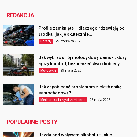
REDAKCJA
Profile zamknięte – dlaczego rdzewieją od
środka i jak je skutecznie...
29 czerwca 2026
Porady
Jak wybrać strój motocyklowy damski, który
łączy komfort, bezpieczeństwo i kobiecy...
29 maja 2026
Motocykle
Jak zapobiegać problemom z elektroniką
samochodową?
26 maja 2026
Mechanika i części zamienne
POPULARNE POSTY
Jazda pod wpływem alkoholu – jakie