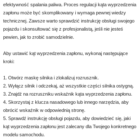
efektywność spalania paliwa. Proces regulacji kąta wyprzedzenia
zapłonu może być skomplikowany i wymaga pewnej wiedzy
technicznej. Zawsze warto sprawdzić instrukcję obsługi swojego
pojazdu i skonsultować się z profesjonalistą, jeśli nie jesteś
pewien, jak to zrobić samodzielnie.
Aby ustawić kąt wyprzedzenia zapłonu, wykonaj następujące
kroki:
1. Otwórz maskę silnika i zlokalizuj rozrusznik.
2. Wyłącz silnik i odczekaj, aż wszystkie części silnika ostygną.
3. Znajdź na rozruszniku wskaźnik kąta wyprzedzenia zapłonu.
4. Skorzystaj z klucza nasadowego lub innego narzędzia, aby
obrócić wskaźnik w odpowiednią stronę.
5. Sprawdź instrukcję obsługi pojazdu, aby dowiedzieć się, jaki
kąt wyprzedzenia zapłonu jest zalecany dla Twojego konkretnego
modelu samochodu.