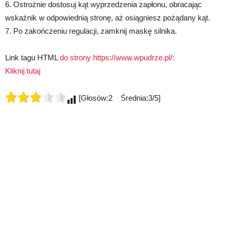
6. Ostrożnie dostosuj kąt wyprzedzenia zapłonu, obracając
wskaźnik w odpowiednią stronę, aż osiągniesz pożądany kąt.
7. Po zakończeniu regulacji, zamknij maskę silnika.
Link tagu HTML
do strony https://www.wpudrze.pl/:
Kliknij tutaj
[Głosów:2 Średnia:3/5]