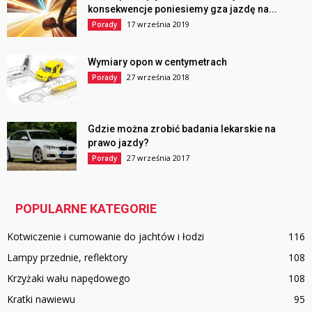
konsekwencje poniesiemy gza jazdę na...
17 września 2019
Porady
Wymiary opon w centymetrach
27 września 2018
Porady
Gdzie można zrobić badania lekarskie na
prawo jazdy?
27 września 2017
Porady
POPULARNE KATEGORIE
Kotwiczenie i cumowanie do jachtów i łodzi
116
Lampy przednie, reflektory
108
Krzyżaki wału napędowego
108
Kratki nawiewu
95