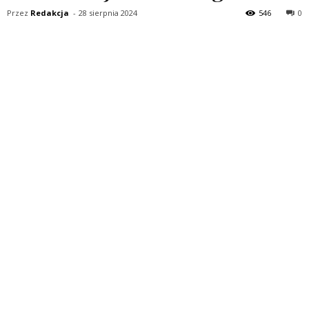
Przez
Redakcja
-
28 sierpnia 2024
546
0