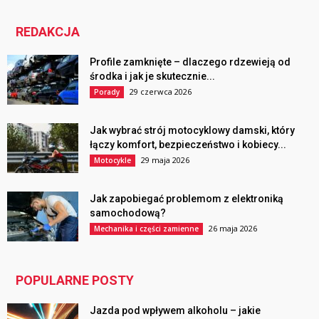
REDAKCJA
Profile zamknięte – dlaczego rdzewieją od
środka i jak je skutecznie...
29 czerwca 2026
Porady
Jak wybrać strój motocyklowy damski, który
łączy komfort, bezpieczeństwo i kobiecy...
29 maja 2026
Motocykle
Jak zapobiegać problemom z elektroniką
samochodową?
26 maja 2026
Mechanika i części zamienne
POPULARNE POSTY
Jazda pod wpływem alkoholu – jakie