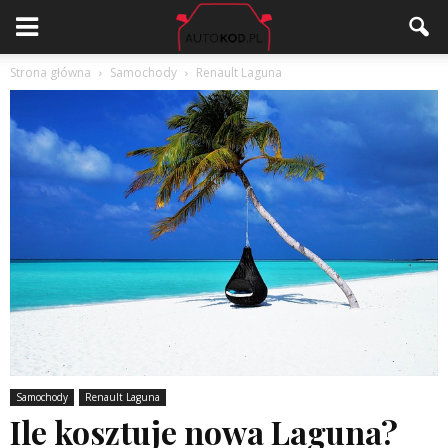
Strona główna
Samochody
Renault Laguna
Samochody
Renault Laguna
Ile kosztuje nowa Laguna?