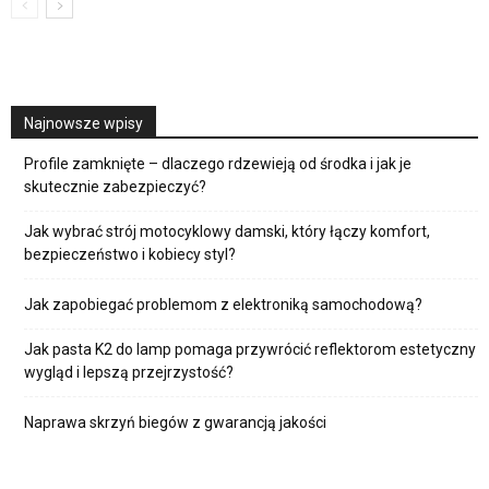
Najnowsze wpisy
Profile zamknięte – dlaczego rdzewieją od środka i jak je
skutecznie zabezpieczyć?
Jak wybrać strój motocyklowy damski, który łączy komfort,
bezpieczeństwo i kobiecy styl?
Jak zapobiegać problemom z elektroniką samochodową?
Jak pasta K2 do lamp pomaga przywrócić reflektorom estetyczny
wygląd i lepszą przejrzystość?
Naprawa skrzyń biegów z gwarancją jakości