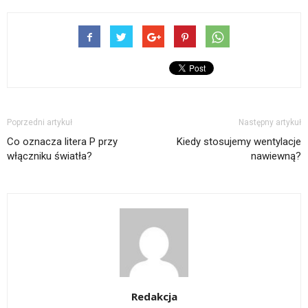
Poprzedni artykuł
Następny artykuł
Co oznacza litera P przy
Kiedy stosujemy wentylacje
włączniku światła?
nawiewną?
Redakcja