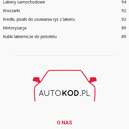
Lakiery samochodowe
94
Kruszarki
92
Kredki, pisaki do usuwania rys z lakieru
92
Motoryzacja
89
Kubki lakiernicze do pistoletu
89
O NAS