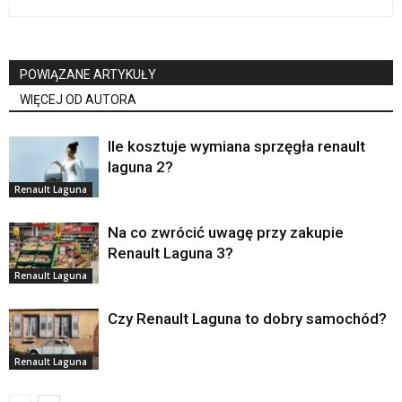
POWIĄZANE ARTYKUŁY
WIĘCEJ OD AUTORA
Ile kosztuje wymiana sprzęgła renault
laguna 2?
Renault Laguna
Na co zwrócić uwagę przy zakupie
Renault Laguna 3?
Renault Laguna
Czy Renault Laguna to dobry samochód?
Renault Laguna