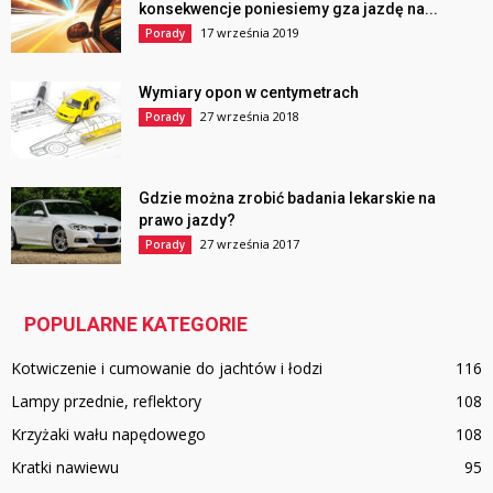
konsekwencje poniesiemy gza jazdę na...
17 września 2019
Porady
Wymiary opon w centymetrach
27 września 2018
Porady
Gdzie można zrobić badania lekarskie na
prawo jazdy?
27 września 2017
Porady
POPULARNE KATEGORIE
Kotwiczenie i cumowanie do jachtów i łodzi
116
Lampy przednie, reflektory
108
Krzyżaki wału napędowego
108
Kratki nawiewu
95