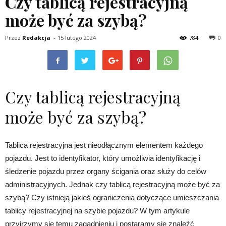
Czy tablicą rejestracyjną
może być za szybą?
Przez
Redakcja
-
15 lutego 2024
784
0
Czy tablicą rejestracyjną
może być za szybą?
Tablica rejestracyjna jest nieodłącznym elementem każdego
pojazdu. Jest to identyfikator, który umożliwia identyfikację i
śledzenie pojazdu przez organy ścigania oraz służy do celów
administracyjnych. Jednak czy tablicą rejestracyjną może być za
szybą? Czy istnieją jakieś ograniczenia dotyczące umieszczania
tablicy rejestracyjnej na szybie pojazdu? W tym artykule
przyjrzymy się temu zagadnieniu i postaramy się znaleźć