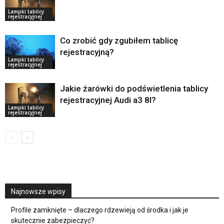
Lampki tablicy
rejestracyjnej
Co zrobić gdy zgubiłem tablicę
rejestracyjną?
Lampki tablicy
rejestracyjnej
Jakie żarówki do podświetlenia tablicy
rejestracyjnej Audi a3 8l?
Lampki tablicy
rejestracyjnej
Najnowsze wpisy
Profile zamknięte – dlaczego rdzewieją od środka i jak je
skutecznie zabezpieczyć?