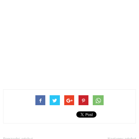
Poprzedni artykuł
Następny artykuł