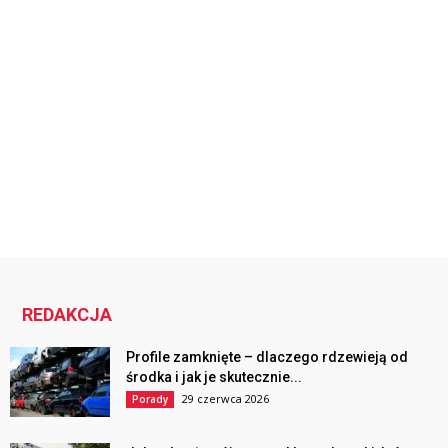
REDAKCJA
Profile zamknięte – dlaczego rdzewieją od
środka i jak je skutecznie...
29 czerwca 2026
Porady