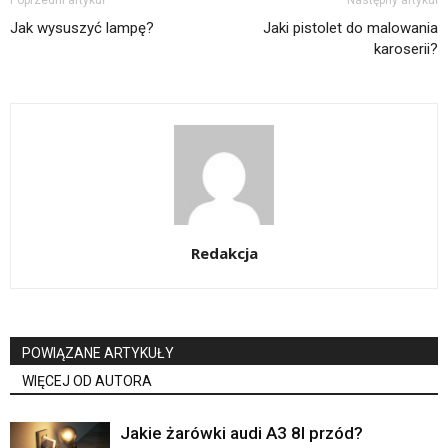
Jak wysuszyć lampę?
Jaki pistolet do malowania
karoserii?
Redakcja
POWIĄZANE ARTYKUŁY
WIĘCEJ OD AUTORA
Jakie żarówki audi A3 8l przód?