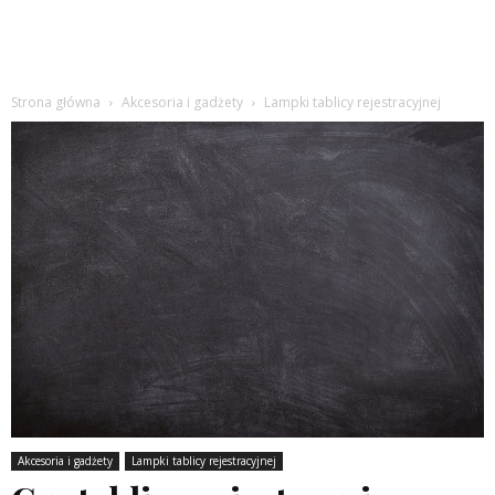
Strona główna
Akcesoria i gadżety
Lampki tablicy rejestracyjnej
Akcesoria i gadżety
Lampki tablicy rejestracyjnej