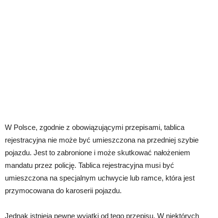
W Polsce, zgodnie z obowiązującymi przepisami, tablica
rejestracyjna nie może być umieszczona na przedniej szybie
pojazdu. Jest to zabronione i może skutkować nałożeniem
mandatu przez policję. Tablica rejestracyjna musi być
umieszczona na specjalnym uchwycie lub ramce, która jest
przymocowana do karoserii pojazdu.
Jednak istnieją pewne wyjątki od tego przepisu. W niektórych