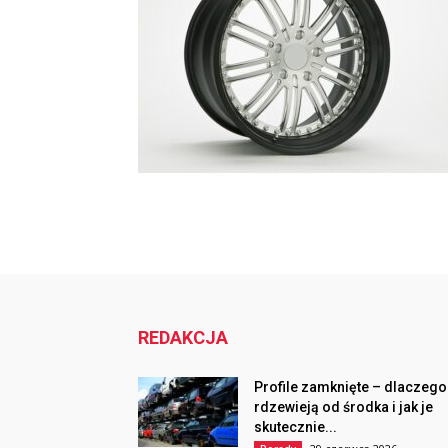
REDAKCJA
Profile zamknięte – dlaczego
rdzewieją od środka i jak je
skutecznie...