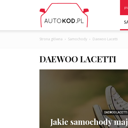
Autokod.pl
pi
S
Strona główna
Samochody
Daewoo Lacetti
DAEWOO LACETTI
DAEWOO LACETTI
Jakie samochody maj