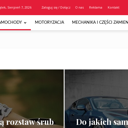
ątek, Sierpień 7, 2026
Zaloguj się / Dołącz
O nas
Reklama
Kontakt
AMOCHODY
MOTORYZACJA
MECHANIKA I CZĘŚCI ZAMIE
ą rozstaw śrub
Do jakich sam