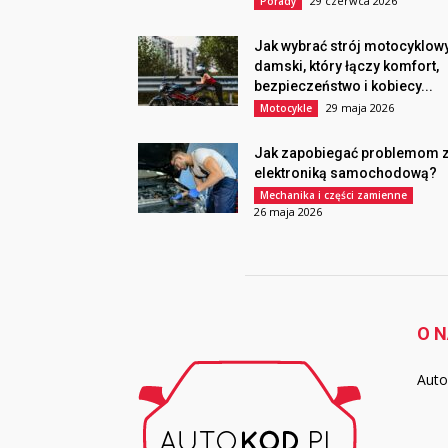
29 czerwca 2026
Porady
Jak wybrać strój motocyklow
damski, który łączy komfort,
bezpieczeństwo i kobiecy...
29 maja 2026
Motocykle
Jak zapobiegać problemom 
elektroniką samochodową?
Mechanika i części zamienne
26 maja 2026
O 
Auto