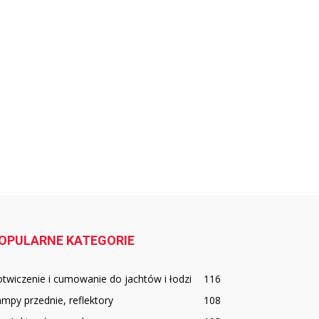
OPULARNE KATEGORIE
twiczenie i cumowanie do jachtów i łodzi
116
mpy przednie, reflektory
108